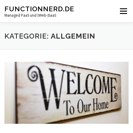
Zum
FUNCTIONNERD.DE
Inhalt
Menü
springen
Managed PaaS und (Web-)SaaS
START
FEATURES
ÜBER UNS
NEWS
KATEGORIE:
ALLGEMEIN
KONTAKT
WEBMAIL